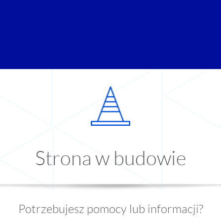
Strona w budowie
Potrzebujesz pomocy lub informacji?